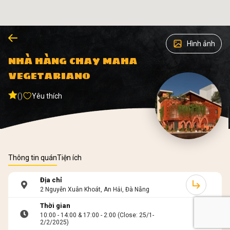
Hình ảnh
NHÀ HÀNG CHAY MAHA
VEGETARIANO
()
Yêu thích
Thông tin quán
Tiện ích
Địa chỉ
2 Nguyễn Xuân Khoát, An Hải, Đà Nẵng
Thời gian
10:00 - 14:00 & 17:00 - 2:00 (Close: 25/1-
2/2/2025)