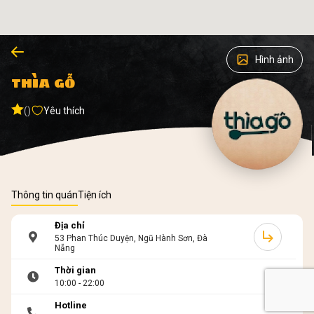
Hình ảnh
THÌA GỖ
()
Yêu thích
Thông tin quán
Tiện ích
Địa chỉ
53 Phan Thúc Duyện, Ngũ Hành Sơn, Đà
Nẵng
Thời gian
10:00 - 22:00
Hotline