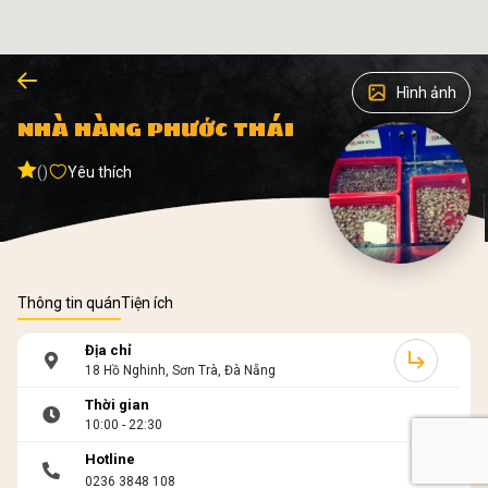
Hình ảnh
NHÀ HÀNG PHƯỚC THÁI
()
Yêu thích
Thông tin quán
Tiện ích
Địa chỉ
18 Hồ Nghinh, Sơn Trà, Đà Nẵng
Thời gian
10:00 - 22:30
Hotline
0236 3848 108