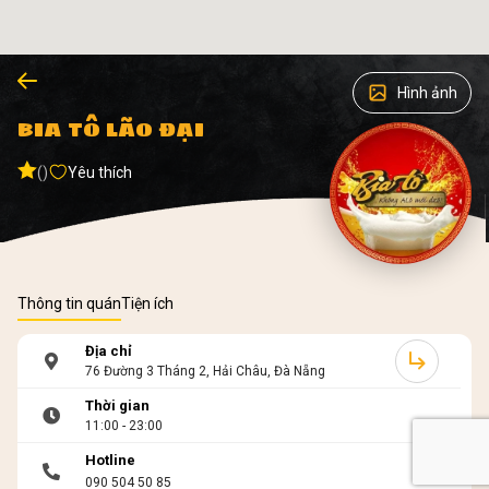
Hình ảnh
BIA TÔ LÃO ĐẠI
()
Yêu thích
Thông tin quán
Tiện ích
Địa chỉ
76 Đường 3 Tháng 2, Hải Châu, Đà Nẵng
Thời gian
11:00 - 23:00
Hotline
090 504 50 85