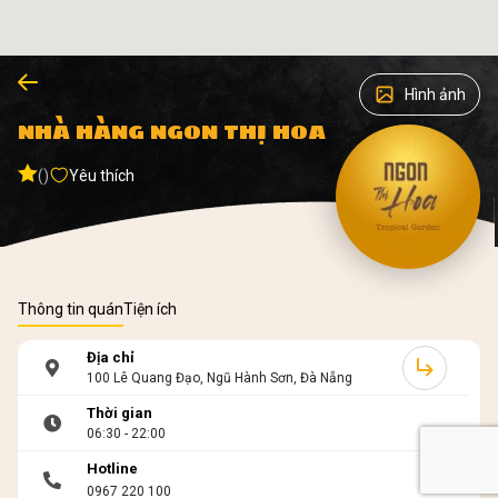
Hình ảnh
NHÀ HÀNG NGON THỊ HOA
()
Yêu thích
Thông tin quán
Tiện ích
Địa chỉ
100 Lê Quang Đạo, Ngũ Hành Sơn, Đà Nẵng
Thời gian
06:30 - 22:00
Hotline
0967 220 100