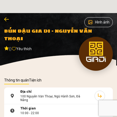
Hình ảnh
BÚN ĐẬU GIA DI - NGUYỄN VĂN
THOẠI
()
Yêu thích
Thông tin quán
Tiện ích
Địa chỉ
100 Nguyễn Văn Thoại, Ngũ Hành Sơn, Đà
Nẵng
Thời gian
10:00 - 22:00