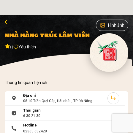
Hình ảnh
NHÀ HÀNG TRÚC LÂM VIÊN
()
Yêu thích
Thông tin quán
Tiện ích
Địa chỉ
08-10 Trần Quý Cáp, Hải châu, TP Đà Nẵng
Thời gian
6:30-21:30
Hotline
02363 582428