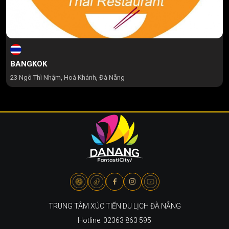
BANGKOK
23 Ngô Thì Nhậm, Hoà Khánh, Đà Nẵng
TRUNG TÂM XÚC TIẾN DU LỊCH ĐÀ NẴNG
Hotline: 02363 863 595