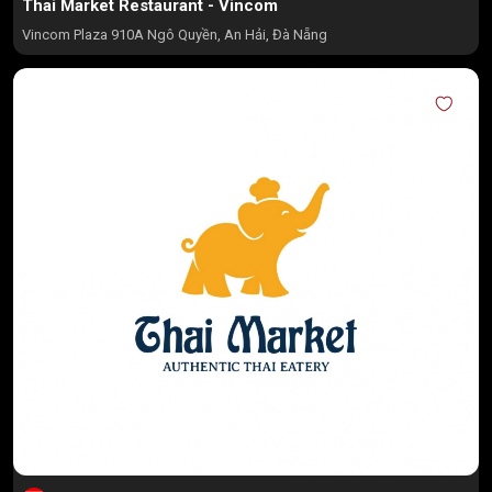
Thai Market Restaurant - Vincom
Vincom Plaza 910A Ngô Quyền, An Hải, Đà Nẵng