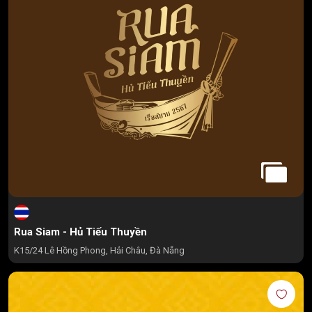
Rua Siam - Hủ Tiếu Thuyền
K15/24 Lê Hồng Phong, Hải Châu, Đà Nẵng