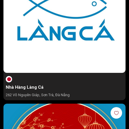
Nhà Hàng Làng Cá
262 Võ Nguyên Giáp, Sơn Trà, Đà Nẵng