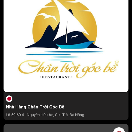
Nhà Hàng Chân Trời Góc Bể
Lô 59-60-61 Nguyễn Hữu An, Sơn Trà, Đà Nẵng