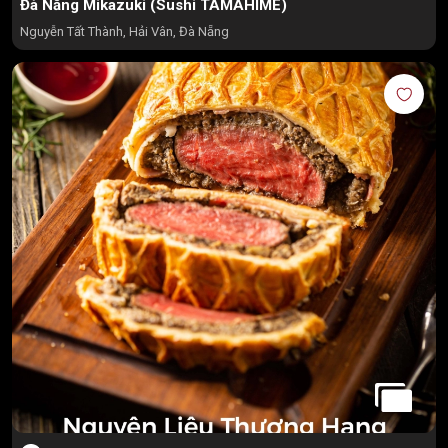
Đà Nẵng Mikazuki (Sushi TAMAHIME)
Nguyễn Tất Thành, Hải Vân, Đà Nẵng