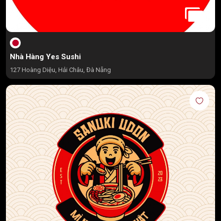
Nhà Hàng Yes Sushi
127 Hoàng Diệu, Hải Châu, Đà Nẵng