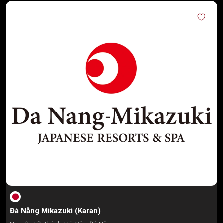
Đà Nẵng Mikazuki (Karan)