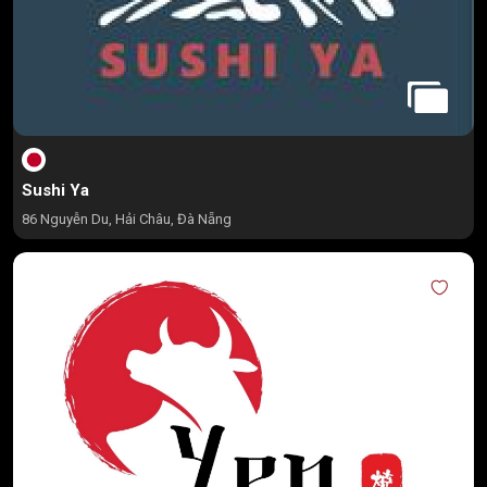
Sushi Ya
86 Nguyễn Du, Hải Châu, Đà Nẵng