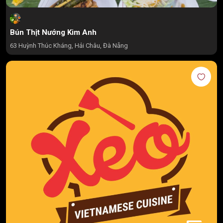
Bún Thịt Nướng Kim Anh
63 Huỳnh Thúc Kháng, Hải Châu, Đà Nẵng