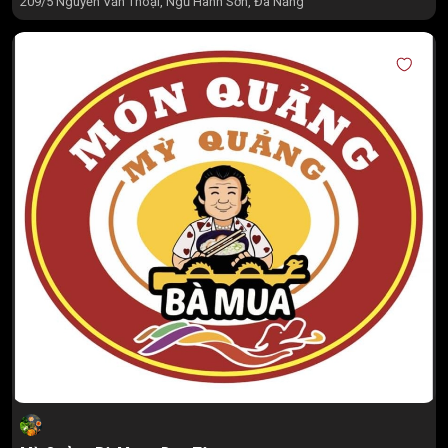
209/5 Nguyễn Văn Thoại, Ngũ Hành Sơn, Đà Nẵng