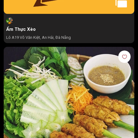
Ẩm Thực Xèo
Lô A19 Võ Văn Kiệt, An Hải, Đà Nẵng