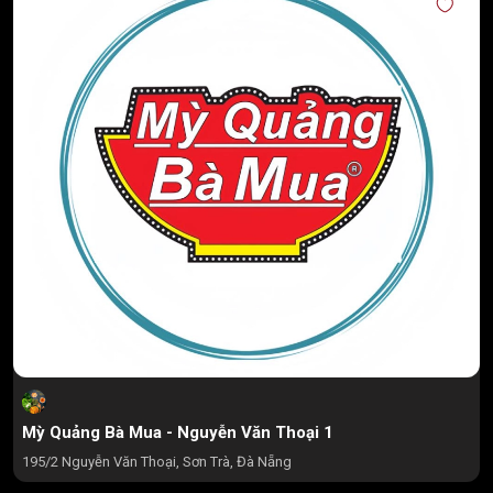
Mỳ Quảng Bà Mua - Nguyễn Văn Thoại 1
195/2 Nguyễn Văn Thoại, Sơn Trà, Đà Nẵng