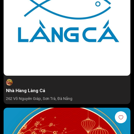
Nhà Hàng Làng Cá
262 Võ Nguyên Giáp, Sơn Trà, Đà Nẵng