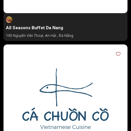
All Seasons Buffet Da Nang
193 Nguyễn Văn Thoại, An Hải , Đà Nẵng