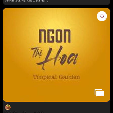
38 Pasteur, Hải Châu, Đà Nẵng