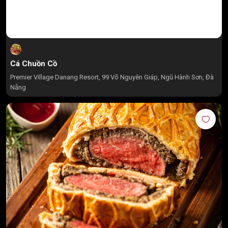
Cá Chuồn Cồ
Premier Village Danang Resort, 99 Võ Nguyên Giáp, Ngũ Hành Sơn, Đà
Nẵng