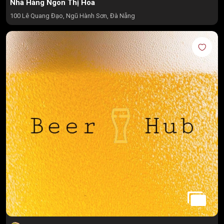
Nhà Hàng Ngon Thị Hoa
100 Lê Quang Đạo, Ngũ Hành Sơn, Đà Nẵng